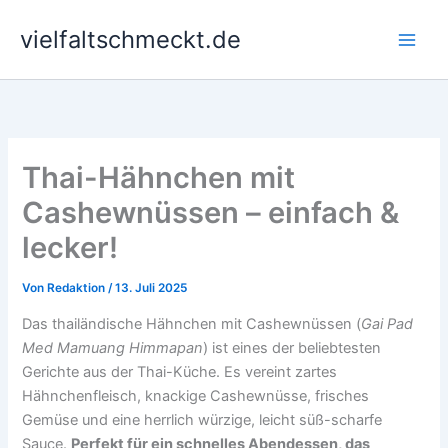
Zum
vielfaltschmeckt.de
Inhalt
springen
Thai-Hähnchen mit
Cashewnüssen – einfach &
lecker!
Von
Redaktion
/
13. Juli 2025
Das thailändische Hähnchen mit Cashewnüssen (
Gai Pad
Med Mamuang Himmapan
) ist eines der beliebtesten
Gerichte aus der Thai-Küche. Es vereint zartes
Hähnchenfleisch, knackige Cashewnüsse, frisches
Gemüse und eine herrlich würzige, leicht süß-scharfe
Sauce.
Perfekt für ein schnelles Abendessen, das