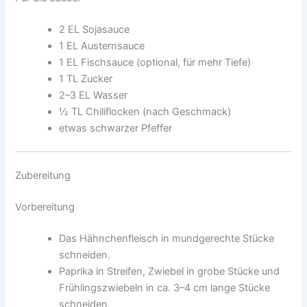
2 EL Sojasauce
1 EL Austernsauce
1 EL Fischsauce (optional, für mehr Tiefe)
1 TL Zucker
2–3 EL Wasser
½ TL Chiliflocken (nach Geschmack)
etwas schwarzer Pfeffer
Zubereitung
Vorbereitung
Das Hähnchenfleisch in mundgerechte Stücke
schneiden.
Paprika in Streifen, Zwiebel in grobe Stücke und
Frühlingszwiebeln in ca. 3–4 cm lange Stücke
schneiden.