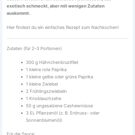
exotisch schmeckt, aber mit wenigen Zutaten
auskommt.
Hier findest du ein einfaches Rezept zum Nachkochen!
Zutaten (für 2–3 Portionen)
300 g Hähnchenbrustfilet
1 kleine rote Paprika
1 kleine gelbe oder grüne Paprika
1 kleine Zwiebel
2 Frühlingszwiebeln
1 Knoblauchzehe
50 g ungesalzene Cashewnüsse
3 EL Pflanzenöl (z. B. Erdnuss- oder
Sonnenblumenöl)
Für die Sauce: