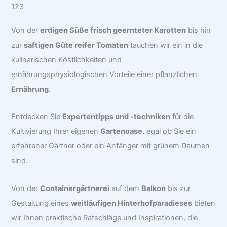
Von der
erdigen Süße frisch geernteter Karotten
bis hin
zur
saftigen Güte reifer Tomaten
tauchen wir ein in die
kulinarischen Köstlichkeiten und
ernährungsphysiologischen Vorteile einer pflanzlichen
Ernährung
.
Entdecken Sie
Expertentipps und -techniken
für die
Kultivierung Ihrer eigenen
Gartenoase
, egal ob Sie ein
erfahrener Gärtner oder ein Anfänger mit grünem Daumen
sind.
Von der
Containergärtnerei
auf dem
Balkon
bis zur
Gestaltung eines
weitläufigen Hinterhofparadieses
bieten
wir Ihnen praktische Ratschläge und Inspirationen, die