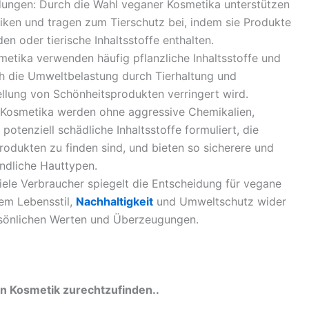
dungen: Durch die Wahl veganer Kosmetika unterstützen
tiken und tragen zum Tierschutz bei, indem sie Produkte
en oder tierische Inhaltsstoffe enthalten.
etika verwenden häufig pflanzliche Inhaltsstoffe und
h die Umweltbelastung durch Tierhaltung und
lung von Schönheitsprodukten verringert wird.
 Kosmetika werden ohne aggressive Chemikalien,
potenziell schädliche Inhaltsstoffe formuliert, die
produkten zu finden sind, und bieten so sicherere und
ndliche Hauttypen.
ele Verbraucher spiegelt die Entscheidung für vegane
em Lebensstil,
Nachhaltigkeit
und Umweltschutz wider
ersönlichen Werten und Überzeugungen.
en Kosmetik zurechtzufinden..