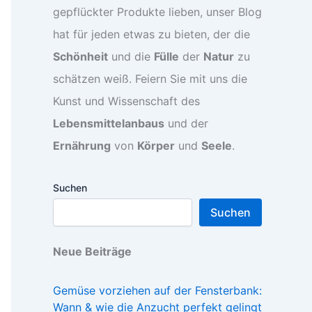
gepflückter Produkte lieben, unser Blog
hat für jeden etwas zu bieten, der die
Schönheit
und die
Fülle
der
Natur
zu
schätzen weiß. Feiern Sie mit uns die
Kunst und Wissenschaft des
Lebensmittelanbaus
und der
Ernährung
von
Körper
und
Seele
.
Suchen
Suchen
Neue Beiträge
Gemüse vorziehen auf der Fensterbank:
Wann & wie die Anzucht perfekt gelingt