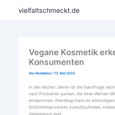
Zum
vielfaltschmeckt.de
Inhalt
springen
Vegane Kosmetik erke
Konsumenten
Von
Redaktion
/
13. Mai 2024
In den letzten Jahren ist die Nachfrage nac
nach Produkten suchen, die ihren Werten Mi
entsprechen. Allerdings kann es entmutigend 
Schönheitsprodukte zurechtzufinden, insbeso
Veganismus sind.