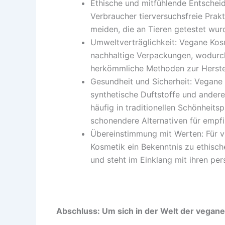
Ethische und mitfühlende Entschei
Verbraucher tierversuchsfreie Prak
meiden, die an Tieren getestet wurd
Umweltverträglichkeit: Vegane Kosm
nachhaltige Verpackungen, wodurc
herkömmliche Methoden zur Herstel
Gesundheit und Sicherheit: Vegane
synthetische Duftstoffe und andere 
häufig in traditionellen Schönheits
schonendere Alternativen für empfi
Übereinstimmung mit Werten: Für vi
Kosmetik ein Bekenntnis zu ethisch
und steht im Einklang mit ihren p
Abschluss: Um sich in der Welt der vegan