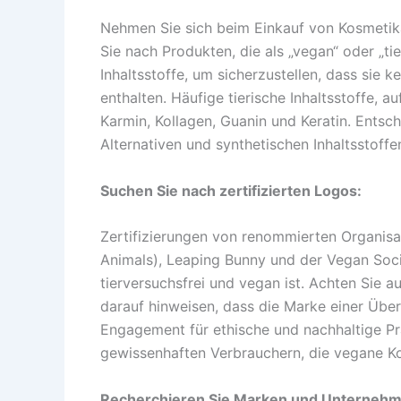
Nehmen Sie sich beim Einkauf von Kosmetika 
Sie nach Produkten, die als „vegan“ oder „ti
Inhaltsstoffe, um sicherzustellen, dass sie 
enthalten. Häufige tierische Inhaltsstoffe, a
Karmin, Kollagen, Guanin und Keratin. Entsch
Alternativen und synthetischen Inhaltsstoffen
Suchen Sie nach zertifizierten Logos:
Zertifizierungen von renommierten Organisa
Animals), Leaping Bunny und der Vegan Soci
tierversuchsfrei und vegan ist. Achten Sie 
darauf hinweisen, dass die Marke einer Übe
Engagement für ethische und nachhaltige Pra
gewissenhaften Verbrauchern, die vegane Kos
Recherchieren Sie Marken und Unternehm