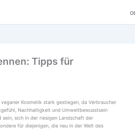
O
nnen: Tipps für
h veganer Kosmetik stark gestiegen, da Verbraucher
tgefühl, Nachhaltigkeit und Umweltbewusstsein
sein, sich in der riesigen Landschaft der
ndere für diejenigen, die neu in der Welt des