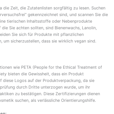
die Zeit, die Zutatenlisten sorgfältig zu lesen. Suchen
erversuchsfrei“ gekennzeichnet sind, und scannen Sie die
keine tierischen Inhaltsstoffe oder Nebenprodukte
uf die Sie achten sollten, sind Bienenwachs, Lanolin,
eiden Sie sich für Produkte mit pflanzlichen
, um sicherzustellen, dass sie wirklich vegan sind.
tionen wie PETA (People for the Ethical Treatment of
ety bieten die Gewissheit, dass ein Produkt
auf diese Logos auf der Produktverpackung, da sie
rprüfung durch Dritte unterzogen wurde, um ihr
ktiken zu bestätigen. Diese Zertifizierungen dienen
metik suchen, als verlässliche Orientierungshilfe.
en: