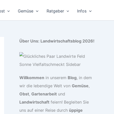
bst
Gemüse
Ratgeber
Infos
Über Uns: Landwirtschaftsblog 2026!
Willkommen
in unserem
Blog
, in dem
wir die lebendige Welt von
Gemüse
,
Obst
,
Gartenarbeit
und
Landwirtschaft
feiern! Begleiten Sie
uns auf einer Reise durch
üppige