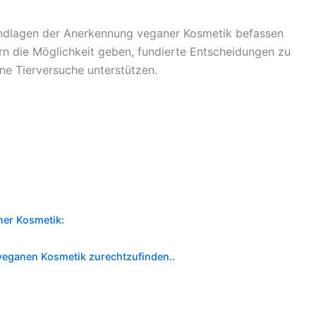
rundlagen der Anerkennung veganer Kosmetik befassen
rn die Möglichkeit geben, fundierte Entscheidungen zu
hne Tierversuche unterstützen.
ner Kosmetik:
 veganen Kosmetik zurechtzufinden..