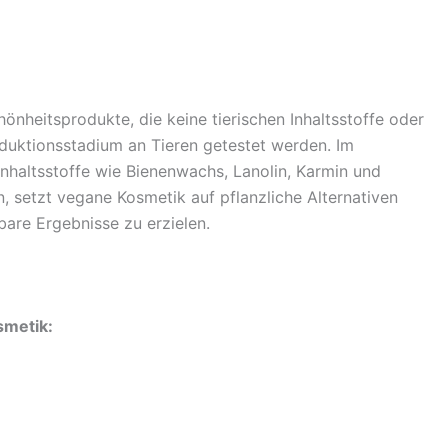
önheitsprodukte, die keine tierischen Inhaltsstoffe oder
duktionsstadium an Tieren getestet werden. Im
nhaltsstoffe wie Bienenwachs, Lanolin, Karmin und
n, setzt vegane Kosmetik auf pflanzliche Alternativen
bare Ergebnisse zu erzielen.
smetik: