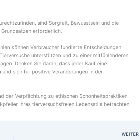
rechtzufinden, sind Sorgfalt, Bewusstsein und die
 Grundsätzen erforderlich.
linien können Verbraucher fundierte Entscheidungen
Tierversuche unterstützen und zu einer mitfühlenderen
ragen. Denken Sie daran, dass jeder Kauf eine
 und sich für positive Veränderungen in der
d der Verpflichtung zu ethischen Schönheitspraktiken
feiler ihres tierversuchsfreien Lebensstils betrachten.
WEITE