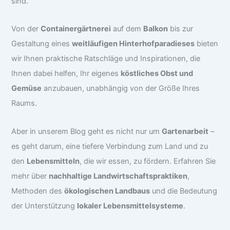
sind.
Von der
Containergärtnerei
auf dem
Balkon
bis zur
Gestaltung eines
weitläufigen Hinterhofparadieses
bieten
wir Ihnen praktische Ratschläge und Inspirationen, die
Ihnen dabei helfen, Ihr eigenes
köstliches Obst und
Gemüse
anzubauen, unabhängig von der Größe Ihres
Raums.
Aber in unserem Blog geht es nicht nur um
Gartenarbeit
–
es geht darum, eine tiefere Verbindung zum Land und zu
den
Lebensmitteln
, die wir essen, zu fördern. Erfahren Sie
mehr über
nachhaltige Landwirtschaftspraktiken
,
Methoden des
ökologischen Landbaus
und die Bedeutung
der Unterstützung
lokaler Lebensmittelsysteme
.