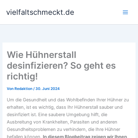
Zum
vielfaltschmeckt.de
Inhalt
springen
Wie Hühnerstall
desinfizieren? So geht es
richtig!
Von
Redaktion
/
30. Juni 2024
Um die Gesundheit und das Wohlbefinden Ihrer Hühner zu
erhalten, ist es wichtig, dass Ihr Hühnerstall sauber und
desinfiziert ist. Eine saubere Umgebung hilft, die
Ausbreitung von Krankheiten, Parasiten und anderen
Gesundheitsproblemen zu verhindern, die Ihre Hühner
befallen können.
In diesem Blogbeitrag zeigen wir Ihnen,