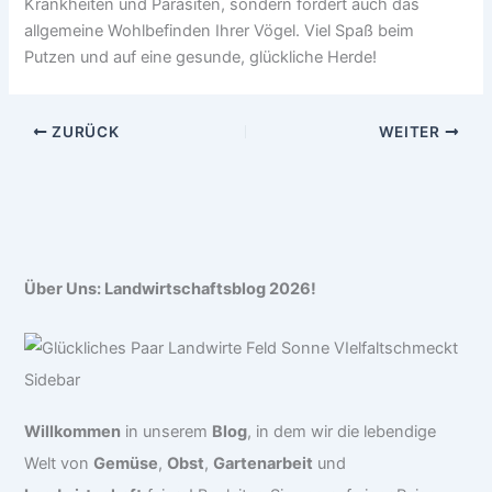
Krankheiten und Parasiten, sondern fördert auch das
allgemeine Wohlbefinden Ihrer Vögel. Viel Spaß beim
Putzen und auf eine gesunde, glückliche Herde!
ZURÜCK
WEITER
Über Uns: Landwirtschaftsblog 2026!
Willkommen
in unserem
Blog
, in dem wir die lebendige
Welt von
Gemüse
,
Obst
,
Gartenarbeit
und