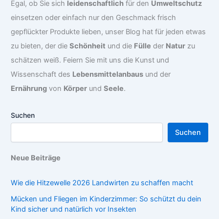
Egal, ob Sie sich
leidenschaftlich
für den
Umweltschutz
einsetzen oder einfach nur den Geschmack frisch
gepflückter Produkte lieben, unser Blog hat für jeden etwas
zu bieten, der die
Schönheit
und die
Fülle
der
Natur
zu
schätzen weiß. Feiern Sie mit uns die Kunst und
Wissenschaft des
Lebensmittelanbaus
und der
Ernährung
von
Körper
und
Seele
.
Suchen
Suchen
Neue Beiträge
Wie die Hitzewelle 2026 Landwirten zu schaffen macht
Mücken und Fliegen im Kinderzimmer: So schützt du dein
Kind sicher und natürlich vor Insekten