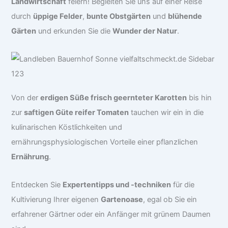
Landwirtschaft
feiern! Begleiten Sie uns auf einer Reise
durch
üppige Felder
,
bunte Obstgärten
und
blühende
Gärten
und erkunden Sie die
Wunder der Natur
.
Von der
erdigen Süße frisch geernteter Karotten
bis hin
zur
saftigen Güte reifer Tomaten
tauchen wir ein in die
kulinarischen Köstlichkeiten und
ernährungsphysiologischen Vorteile einer pflanzlichen
Ernährung
.
Entdecken Sie
Expertentipps und -techniken
für die
Kultivierung Ihrer eigenen
Gartenoase
, egal ob Sie ein
erfahrener Gärtner oder ein Anfänger mit grünem Daumen