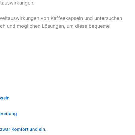
ltauswirkungen.
weltauswirkungen von Kaffeekapseln und untersuchen
auch und möglichen Lösungen, um diese bequeme
pseln
ereitung
zwar Komfort und ein..