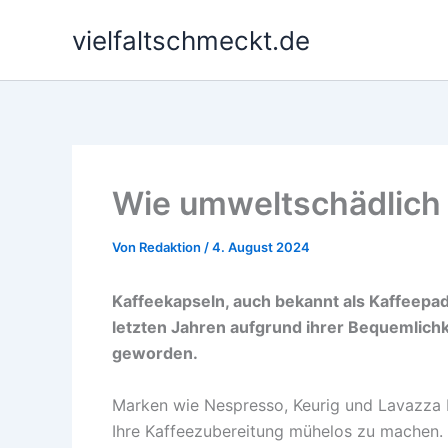
Zum
vielfaltschmeckt.de
Inhalt
springen
Wie umweltschädlich 
Von
Redaktion
/
4. August 2024
Kaffeekapseln, auch bekannt als Kaffeepad
letzten Jahren aufgrund ihrer Bequemlichk
geworden.
Marken wie Nespresso, Keurig und Lavazza bi
Ihre Kaffeezubereitung mühelos zu machen