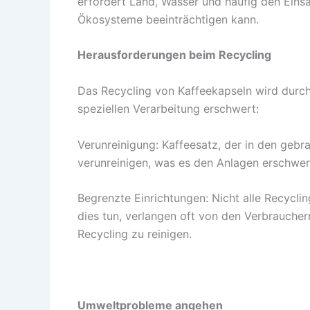
erfordert Land, Wasser und häufig den Einsa
Ökosysteme beeinträchtigen kann.
Herausforderungen beim Recycling
Das Recycling von Kaffeekapseln wird durch
speziellen Verarbeitung erschwert:
Verunreinigung: Kaffeesatz, der in den geb
verunreinigen, was es den Anlagen erschwert,
Begrenzte Einrichtungen: Nicht alle Recycli
dies tun, verlangen oft von den Verbraucher
Recycling zu reinigen.
Umweltprobleme angehen