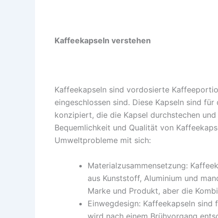
Kaffeekapseln verstehen
Kaffeekapseln sind vordosierte Kaffeeportio
eingeschlossen sind. Diese Kapseln sind fü
konzipiert, die die Kapsel durchstechen un
Bequemlichkeit und Qualität von Kaffeekapse
Umweltprobleme mit sich:
Materialzusammensetzung: Kaffeek
aus Kunststoff, Aluminium und manc
Marke und Produkt, aber die Kombin
Einwegdesign: Kaffeekapseln sind f
wird nach einem Brühvorgang entso