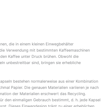
nen, die in einem kleinen Einwegbehälter
r die Verwendung mit bestimmten Kaffeemaschinen
d den Kaffee unter Druck brühen. Obwohl die
ln unbestreitbar sind, bringen sie erhebliche
apseln bestehen normalerweise aus einer Kombination
hmal Papier. Die genauen Materialien variieren je nach
ation der Materialien erschwert das Recycling.
ür den einmaligen Gebrauch bestimmt, d. h. jede Kapsel
rgt. Dieses Einwegdesign trägt zu einer erheblichen