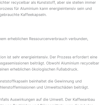
hter recycelbar als Kunststoff, aber sie stellen immer
rozess für Aluminium kann energieintensiv sein und
gebrauchte Kaffeekapseln.
einem erheblichen Ressourcenverbrauch verbunden,
n ist sehr energieintensiv. Der Prozess erfordert eine
usgasemissionen beiträgt. Obwohl Aluminium recycelbar
 einen erheblichen ökologischen Fußabdruck.
unststoffkapseln beinhaltet die Gewinnung und
Kohlenstoffemissionen und Umweltschäden beiträgt.
enfalls Auswirkungen auf die Umwelt. Der Kaffeeanbau