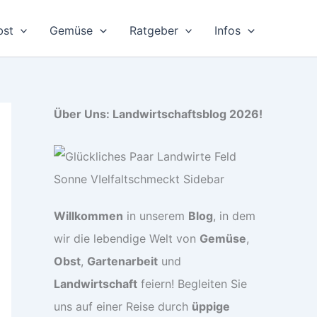
bst
Gemüse
Ratgeber
Infos
Über Uns: Landwirtschaftsblog 2026!
Willkommen
in unserem
Blog
, in dem
wir die lebendige Welt von
Gemüse
,
Obst
,
Gartenarbeit
und
Landwirtschaft
feiern! Begleiten Sie
uns auf einer Reise durch
üppige