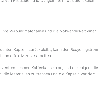
tz von Pestiziden und Düngemitteln, was die lokalen
 ihre Verbundmaterialien und die Notwendigkeit einer
rauchten Kapseln zurückbleibt, kann den Recyclingstrom
 ihn effektiv zu verarbeiten.
ngzentren nehmen Kaffeekapseln an, und diejenigen, die
n, die Materialien zu trennen und die Kapseln vor dem