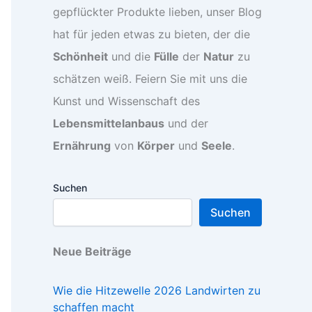
gepflückter Produkte lieben, unser Blog
hat für jeden etwas zu bieten, der die
Schönheit
und die
Fülle
der
Natur
zu
schätzen weiß. Feiern Sie mit uns die
Kunst und Wissenschaft des
Lebensmittelanbaus
und der
Ernährung
von
Körper
und
Seele
.
Suchen
Suchen
Neue Beiträge
Wie die Hitzewelle 2026 Landwirten zu
schaffen macht