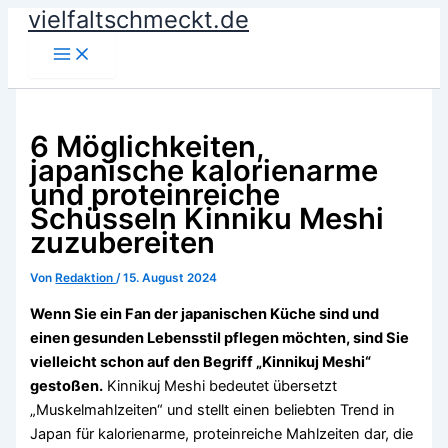
vielfaltschmeckt.de
Zum
Inhalt
springen
6 Möglichkeiten,
japanische kalorienarme
und proteinreiche
Schüsseln Kinniku Meshi
zuzubereiten
Von
Redaktion
/
15. August 2024
Wenn Sie ein Fan der japanischen Küche sind und
einen gesunden Lebensstil pflegen möchten, sind Sie
vielleicht schon auf den Begriff „Kinnikuj Meshi“
gestoßen.
Kinnikuj Meshi bedeutet übersetzt
„Muskelmahlzeiten“ und stellt einen beliebten Trend in
Japan für kalorienarme, proteinreiche Mahlzeiten dar, die