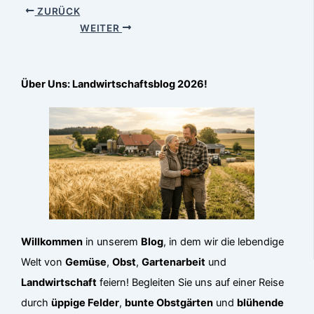
ZURÜCK
WEITER
Über Uns: Landwirtschaftsblog 2026!
Willkommen
in unserem
Blog
, in dem wir die lebendige
Welt von
Gemüse
,
Obst
,
Gartenarbeit
und
Landwirtschaft
feiern! Begleiten Sie uns auf einer Reise
durch
üppige Felder
,
bunte Obstgärten
und
blühende