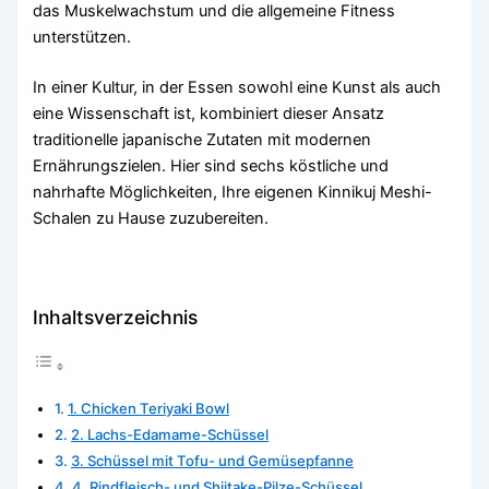
das Muskelwachstum und die allgemeine Fitness
unterstützen.
In einer Kultur, in der Essen sowohl eine Kunst als auch
eine Wissenschaft ist, kombiniert dieser Ansatz
traditionelle japanische Zutaten mit modernen
Ernährungszielen. Hier sind sechs köstliche und
nahrhafte Möglichkeiten, Ihre eigenen Kinnikuj Meshi-
Schalen zu Hause zuzubereiten.
Inhaltsverzeichnis
1. Chicken Teriyaki Bowl
2. Lachs-Edamame-Schüssel
3. Schüssel mit Tofu- und Gemüsepfanne
4. Rindfleisch- und Shiitake-Pilze-Schüssel