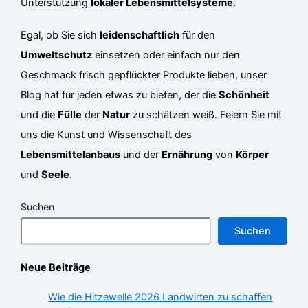
Unterstützung
lokaler Lebensmittelsysteme
.
Egal, ob Sie sich
leidenschaftlich
für den
Umweltschutz
einsetzen oder einfach nur den
Geschmack frisch gepflückter Produkte lieben, unser
Blog hat für jeden etwas zu bieten, der die
Schönheit
und die
Fülle
der
Natur
zu schätzen weiß. Feiern Sie mit
uns die Kunst und Wissenschaft des
Lebensmittelanbaus
und der
Ernährung
von
Körper
und
Seele
.
Suchen
Suchen
Neue Beiträge
Wie die Hitzewelle 2026 Landwirten zu schaffen