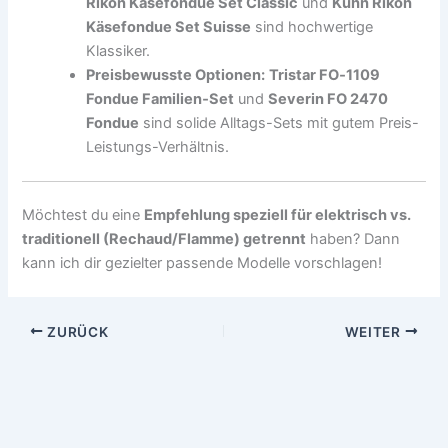
Rikon Käsefondue Set Classic
und
Kuhn Rikon
Käsefondue Set Suisse
sind hochwertige
Klassiker.
Preisbewusste Optionen:
Tristar FO‑1109
Fondue Familien‑Set
und
Severin FO 2470
Fondue
sind solide Alltags-Sets mit gutem Preis-
Leistungs-Verhältnis.
Möchtest du eine
Empfehlung speziell für elektrisch vs.
traditionell (Rechaud/Flamme) getrennt
haben? Dann
kann ich dir gezielter passende Modelle vorschlagen!
ZURÜCK
WEITER