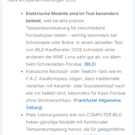
Elektrische Modelle sind im Test besonders
beliebt
, weil sie eine präzise
Temperatursteuerung für verschiedene
Fonduetypen bieten – wichtig besonders bei
Schokolade oder Brühe. In einem aktuellen Test
von
BILD Kaufberater
2026 schneidet unter
anderem der WMF Lono sehr gut ab, vor allem
beim Schokoladen-Fondue. (
BILD
)
Klassische Rechaud- oder Teelicht-Sets wie im
F.A.Z. Kaufkompass
zeigen, dass traditionelle
Varianten mit Keramik- oder Gusseisentopf nach
wie vor beliebt sind, besonders für Käse-Fondue
ohne Stromanschluss. (
Frankfurter Allgemeine
Zeitung
)
Preis-Leistungstests wie von
COMPUTER BILD
heben günstige Modelle mit funktionaler
Temperaturregelung hervor, die für gelegentliche