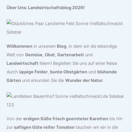
Über Uns: Landwirtschaftsblog 2026!
Willkommen
in unserem
Blog
, in dem wir die lebendige
Welt von
Gemüse
,
Obst
,
Gartenarbeit
und
Landwirtschaft
feiern! Begleiten Sie uns auf einer Reise
durch
üppige Felder
,
bunte Obstgärten
und
blühende
Gärten
und erkunden Sie die
Wunder der Natur
.
Von der
erdigen Süße frisch geernteter Karotten
bis hin
zur
saftigen Güte reifer Tomaten
tauchen wir ein in die