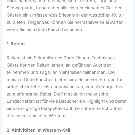
Dude Ranches unterscheiden sich in Größe, Lage und
Schwerpunkt, haben aber alle ein gemeinsames Ziel: den
Gästen ein umfassendes Erlebnis in der westlichen Kultur
zu bieten. Folgendes können Sie normalerweise erwarten,
wenn Sie eine Dude Ranch besuchen:
1. Reiten
Reiten ist ein Eckpfeiler des Dude-Ranch-Erlebnisses.
Gäste können Reiten lernen, an geführten Ausritten
teilnehmen und sogar an Viehtrieben teilnehmen. Die
meisten Dude Ranches bieten eine Reihe von Pferden für
unterschiedliche Leistungsniveaus an, vom Anfänger bis
zum erfahrenen Reiter. Die Fahrt durch malerische
Landschaften ist für viele Besucher ein Highlight und bietet
eine einzigartige Perspektive auf die natürliche Schönheit
des amerikanischen Westens.
2. Aktivitäten im Western-Stil