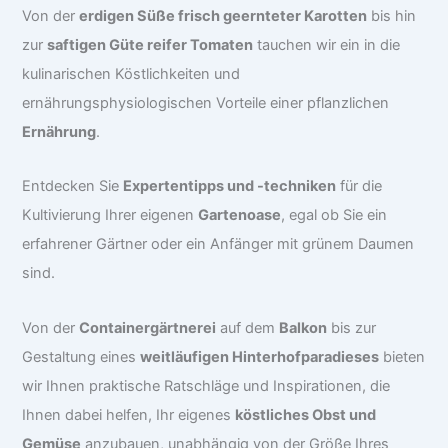
Von der
erdigen Süße frisch geernteter Karotten
bis hin
zur
saftigen Güte reifer Tomaten
tauchen wir ein in die
kulinarischen Köstlichkeiten und
ernährungsphysiologischen Vorteile einer pflanzlichen
Ernährung
.
Entdecken Sie
Expertentipps und -techniken
für die
Kultivierung Ihrer eigenen
Gartenoase
, egal ob Sie ein
erfahrener Gärtner oder ein Anfänger mit grünem Daumen
sind.
Von der
Containergärtnerei
auf dem
Balkon
bis zur
Gestaltung eines
weitläufigen Hinterhofparadieses
bieten
wir Ihnen praktische Ratschläge und Inspirationen, die
Ihnen dabei helfen, Ihr eigenes
köstliches Obst und
Gemüse
anzubauen, unabhängig von der Größe Ihres