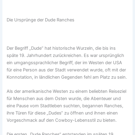
Die Ursprünge der Dude Ranches
Der Begriff „Dude“ hat historische Wurzeln, die bis ins
späte 19. Jahrhundert zurückreichen. Es war ursprünglich
ein umgangssprachlicher Begriff, der im Westen der USA
für eine Person aus der Stadt verwendet wurde, oft mit der
Konnotation, in ländlichen Gegenden fehl am Platz zu sein.
Als der amerikanische Westen zu einem beliebten Reiseziel
für Menschen aus dem Osten wurde, die Abenteuer und
eine Pause vom Stadtleben suchten, begannen Ranches,
ihre Türen für diese „Dudes“ zu öffnen und ihnen einen
Vorgeschmack auf den Cowboy-Lebensstil zu bieten.
Die ersten „Dude Ranches“ entstanden im späten 19.