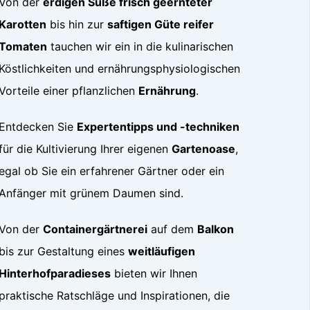
Von der
erdigen Süße frisch geernteter
Karotten
bis hin zur
saftigen Güte reifer
Tomaten
tauchen wir ein in die kulinarischen
Köstlichkeiten und ernährungsphysiologischen
Vorteile einer pflanzlichen
Ernährung
.
Entdecken Sie
Expertentipps und -techniken
für die Kultivierung Ihrer eigenen
Gartenoase
,
egal ob Sie ein erfahrener Gärtner oder ein
Anfänger mit grünem Daumen sind.
Von der
Containergärtnerei
auf dem
Balkon
bis zur Gestaltung eines
weitläufigen
Hinterhofparadieses
bieten wir Ihnen
praktische Ratschläge und Inspirationen, die