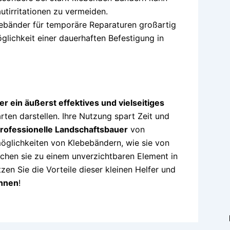
utirritationen zu vermeiden.
bänder für temporäre Reparaturen großartig
öglichkeit einer dauerhaften Befestigung in
r ein äußerst effektives und vielseitiges
ten darstellen. Ihre Nutzung spart Zeit und
professionelle Landschaftsbauer
von
glichkeiten von Klebebändern, wie sie von
hen sie zu einem unverzichtbaren Element in
en Sie die Vorteile dieser kleinen Helfer und
önnen
!