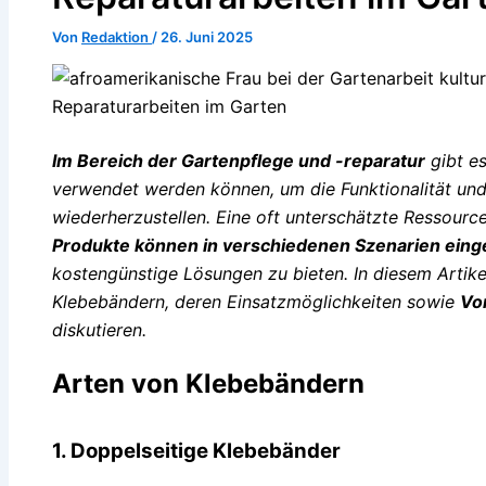
Von
Redaktion
/
26. Juni 2025
Im Bereich der Gartenpflege und -reparatur
gibt es
verwendet werden können, um die Funktionalität un
wiederherzustellen. Eine oft unterschätzte Ressourc
Produkte können in verschiedenen Szenarien ein
kostengünstige Lösungen zu bieten. In diesem Artik
Klebebändern, deren Einsatzmöglichkeiten sowie
Vor
diskutieren.
Arten von Klebebändern
1. Doppelseitige Klebebänder