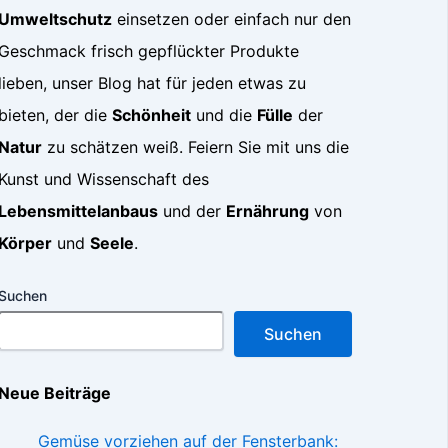
Umweltschutz
einsetzen oder einfach nur den
Geschmack frisch gepflückter Produkte
lieben, unser Blog hat für jeden etwas zu
bieten, der die
Schönheit
und die
Fülle
der
Natur
zu schätzen weiß. Feiern Sie mit uns die
Kunst und Wissenschaft des
Lebensmittelanbaus
und der
Ernährung
von
Körper
und
Seele
.
Suchen
Suchen
Neue Beiträge
Gemüse vorziehen auf der Fensterbank: