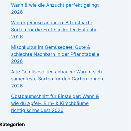
Wann & wie die Anzucht perfekt gelingt
2026
Wintergemüse anbauen: 8 frostharte
Sorten für die Ernte im kalten Halbjahr
2026
Mischkultur im Gemüsebeet: Gute &
schlechte Nachbarn in der Pflanztabelle
2026
Alte Gemüsesorten anbauen: Warum sich
samenfeste Sorten für den Garten lohnen
2026
Obstbaumschnitt für Einsteiger: Wann &
wie du Apfel-, Birn- & Kirschbäume
richtig schneidest 2026
Kategorien