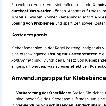
Ein weiterer Vorteil von Klebebändern ist die
Geschw
durchgeführt werden
können. Anstatt auf trocknung
Mörtel zu warten, können Klebebänder sofort einges
Lösung von Problemen
und spart Zeit sowie Kosten
Kostenersparnis
Klebebänder sind in der Regel kostengünstiger als vi
eine erschwingliche
Lösung für Gartenbesitzer
, die
konfrontiert
sind. Durch den Einsatz von Klebebände
eingespart werden, was zu einer effektiven Kostenkon
Anwendungstipps für Klebebände
Vorbereitung der Oberfläche:
Stellen Sie sicher,
sind, bevor Sie das Klebeband auftragen, um eine
Verwendung von schützenden Handschuhen:
Be