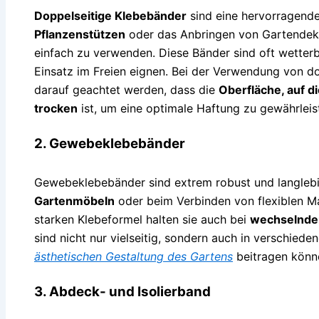
Doppelseitige Klebebänder
sind eine hervorragende
Pflanzenstützen
oder das Anbringen von Gartendekor
einfach zu verwenden. Diese Bänder sind oft wetterb
Einsatz im Freien eignen. Bei der Verwendung von d
darauf geachtet werden, dass die
Oberfläche, auf d
trocken
ist, um eine optimale Haftung zu gewährleis
2. Gewebeklebebänder
Gewebeklebebänder sind extrem robust und langlebi
Gartenmöbeln
oder beim Verbinden von flexiblen Ma
starken Klebeformel halten sie auch bei
wechselnde
sind nicht nur vielseitig, sondern auch in verschiede
ästhetischen Gestaltung des Gartens
beitragen könn
3. Abdeck- und Isolierband