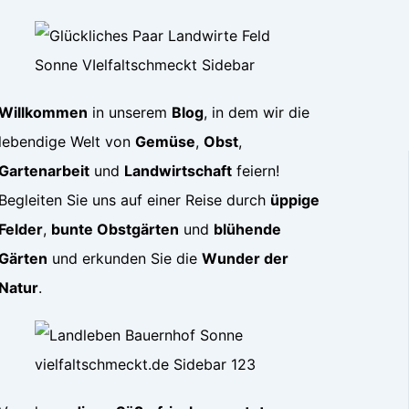
Willkommen
in unserem
Blog
, in dem wir die
lebendige Welt von
Gemüse
,
Obst
,
Gartenarbeit
und
Landwirtschaft
feiern!
Begleiten Sie uns auf einer Reise durch
üppige
Felder
,
bunte Obstgärten
und
blühende
Gärten
und erkunden Sie die
Wunder der
Natur
.