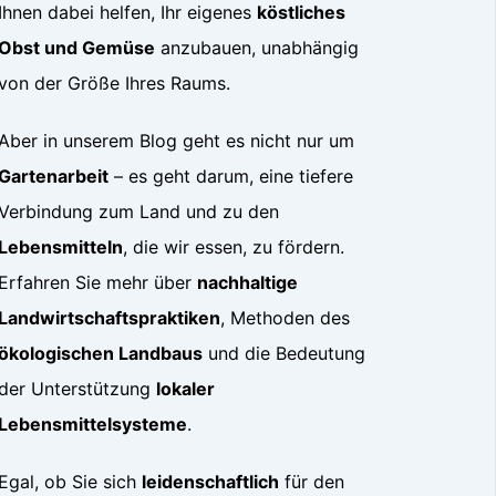
Ihnen dabei helfen, Ihr eigenes
köstliches
Obst und Gemüse
anzubauen, unabhängig
von der Größe Ihres Raums.
Aber in unserem Blog geht es nicht nur um
Gartenarbeit
– es geht darum, eine tiefere
Verbindung zum Land und zu den
Lebensmitteln
, die wir essen, zu fördern.
Erfahren Sie mehr über
nachhaltige
Landwirtschaftspraktiken
, Methoden des
ökologischen Landbaus
und die Bedeutung
der Unterstützung
lokaler
Lebensmittelsysteme
.
Egal, ob Sie sich
leidenschaftlich
für den