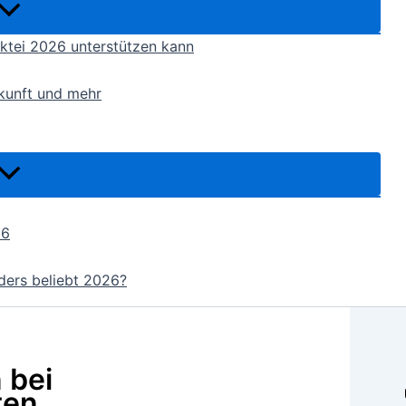
ktei 2026 unterstützen kann
kunft und mehr
26
ders beliebt 2026?
 bei
ten