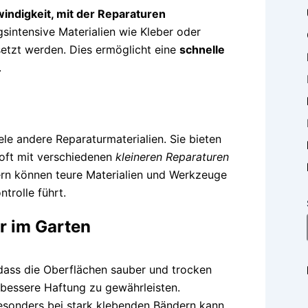
indigkeit, mit der Reparaturen
sintensive Materialien wie Kleber oder
etzt werden. Dies ermöglicht eine
schnelle
.
ele andere Reparaturmaterialien. Sie bieten
 oft mit verschiedenen
kleineren Reparaturen
rn können teure Materialien und Werkzeuge
trolle führt.
r im Garten
 dass die Oberflächen sauber und trocken
 bessere Haftung zu gewährleisten.
sonders bei stark klebenden Bändern kann