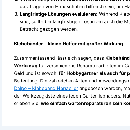
das Tragen von Handschuhen hilfreich sein, um Ha
Langfristige Lösungen evaluieren:
Während Klebe
sind, sollte bei langfristigen Lösungen auch die M
Betracht gezogen werden.
Klebebänder – kleine Helfer mit großer Wirkung
Zusammenfassend lässt sich sagen, dass
Klebebände
Werkzeug
für verschiedene Reparaturarbeiten im Gar
Geld und ist sowohl für
Hobbygärtner als auch für 
Bedeutung. Die zahlreichen Arten und Anwendungsmö
Dalpo – Klebeband Hersteller
angeboten werden, mac
der Werkzeugkiste eines jeden Gartenliebhabers. Nutz
erleben Sie,
wie einfach Gartenreparaturen sein k