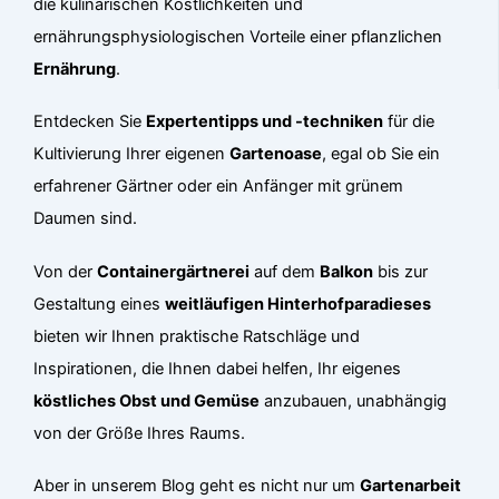
die kulinarischen Köstlichkeiten und
ernährungsphysiologischen Vorteile einer pflanzlichen
Ernährung
.
Entdecken Sie
Expertentipps und -techniken
für die
Kultivierung Ihrer eigenen
Gartenoase
, egal ob Sie ein
erfahrener Gärtner oder ein Anfänger mit grünem
Daumen sind.
Von der
Containergärtnerei
auf dem
Balkon
bis zur
Gestaltung eines
weitläufigen Hinterhofparadieses
bieten wir Ihnen praktische Ratschläge und
Inspirationen, die Ihnen dabei helfen, Ihr eigenes
köstliches Obst und Gemüse
anzubauen, unabhängig
von der Größe Ihres Raums.
Aber in unserem Blog geht es nicht nur um
Gartenarbeit