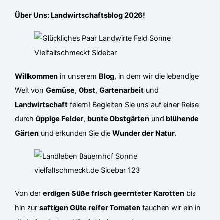
Über Uns: Landwirtschaftsblog 2026!
Willkommen
in unserem
Blog
, in dem wir die lebendige
Welt von
Gemüse
,
Obst
,
Gartenarbeit
und
Landwirtschaft
feiern! Begleiten Sie uns auf einer Reise
durch
üppige Felder
,
bunte Obstgärten
und
blühende
Gärten
und erkunden Sie die
Wunder der Natur
.
Von der
erdigen Süße frisch geernteter Karotten
bis
hin zur
saftigen Güte reifer Tomaten
tauchen wir ein in