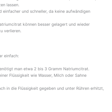
en lassen.
 einfacher und schneller, da keine aufwändigen
triumcitrat können besser gelagert und wieder
u verlieren.
r einfach:
nötigt man etwa 2 bis 3 Gramm Natriumcitrat.
einer Flüssigkeit wie Wasser, Milch oder Sahne
h in die Flüssigkeit gegeben und unter Rühren erhitzt,