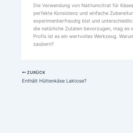
Die Verwendung von Natriumcitrat für Käses
perfekte Konsistenz und einfache Zubereitung
experimentierfreudig bist und unterschiedli
die natürliche Zutaten bevorzugen, mag es
Profis ist es ein wertvolles Werkzeug. Waru
zaubern?
ZURÜCK
Enthält Hüttenkäse Laktose?