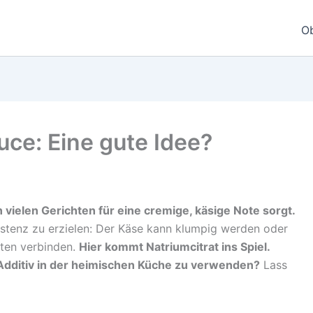
O
ce: Eine gute Idee?
in vielen Gerichten für eine cremige, käsige Note sorgt.
sistenz zu erzielen: Der Käse kann klumpig werden oder
aten verbinden.
Hier kommt Natriumcitrat ins Spiel.
s Additiv in der heimischen Küche zu verwenden?
Lass