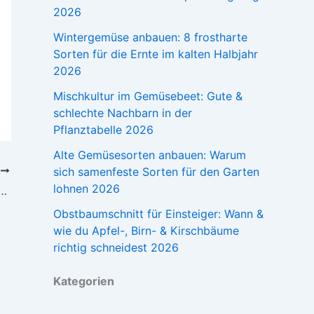
2026
Wintergemüse anbauen: 8 frostharte
Sorten für die Ernte im kalten Halbjahr
2026
Mischkultur im Gemüsebeet: Gute &
schlechte Nachbarn in der
Pflanztabelle 2026
Alte Gemüsesorten anbauen: Warum
sich samenfeste Sorten für den Garten
R
lohnen 2026
it Rezept deutsch: So geht das Gericht
Obstbaumschnitt für Einsteiger: Wann &
wie du Apfel-, Birn- & Kirschbäume
richtig schneidest 2026
Kategorien