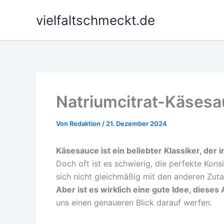
Zum
vielfaltschmeckt.de
Inhalt
springen
Natriumcitrat-Käsesau
Von
Redaktion
/
21. Dezember 2024
Käsesauce ist ein beliebter Klassiker, der 
Doch oft ist es schwierig, die perfekte Kon
sich nicht gleichmäßig mit den anderen Zut
Aber ist es wirklich eine gute Idee, diese
uns einen genaueren Blick darauf werfen.