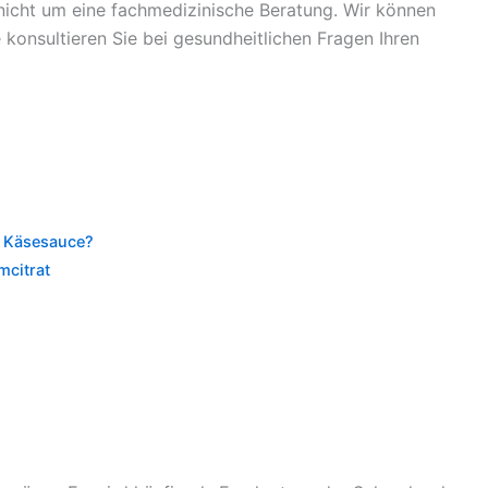
 nicht um eine fachmedizinische Beratung. Wir können
e konsultieren Sie bei gesundheitlichen Fragen Ihren
er Käsesauce?
mcitrat