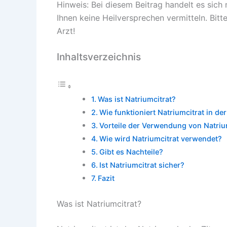
Hinweis: Bei diesem Beitrag handelt es sich
Ihnen keine Heilversprechen vermitteln. Bitt
Arzt!
Inhaltsverzeichnis
Was ist Natriumcitrat?
Wie funktioniert Natriumcitrat in d
Vorteile der Verwendung von Natriu
Wie wird Natriumcitrat verwendet?
Gibt es Nachteile?
Ist Natriumcitrat sicher?
Fazit
Was ist Natriumcitrat?