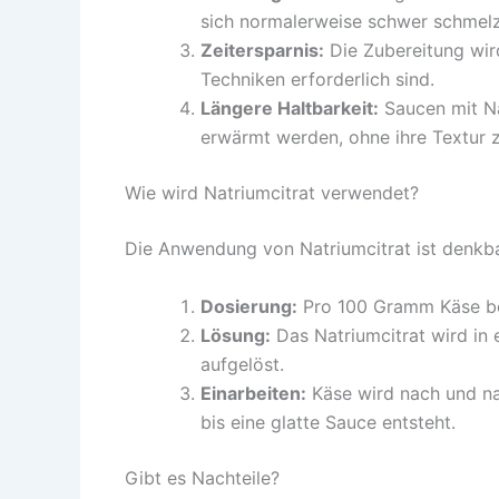
sich normalerweise schwer schmelz
Zeitersparnis:
Die Zubereitung wird
Techniken erforderlich sind.
Längere Haltbarkeit:
Saucen mit Na
erwärmt werden, ohne ihre Textur z
Wie wird Natriumcitrat verwendet?
Die Anwendung von Natriumcitrat ist denkba
Dosierung:
Pro 100 Gramm Käse be
Lösung:
Das Natriumcitrat wird in 
aufgelöst.
Einarbeiten:
Käse wird nach und nac
bis eine glatte Sauce entsteht.
Gibt es Nachteile?