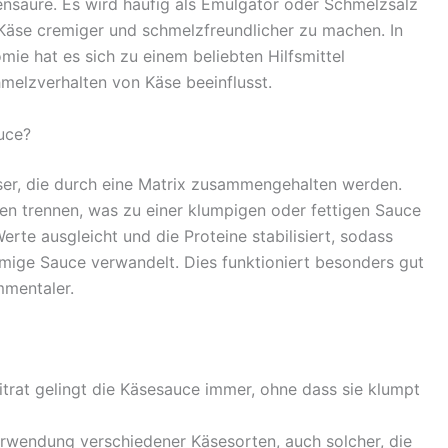
nensäure. Es wird häufig als Emulgator oder Schmelzsalz
 Käse cremiger und schmelzfreundlicher zu machen. In
e hat es sich zu einem beliebten Hilfsmittel
melzverhalten von Käse beeinflusst.
auce?
ser, die durch eine Matrix zusammengehalten werden.
n trennen, was zu einer klumpigen oder fettigen Sauce
erte ausgleicht und die Proteine stabilisiert, sodass
remige Sauce verwandelt. Dies funktioniert besonders gut
mmentaler.
trat gelingt die Käsesauce immer, ohne dass sie klumpt
rwendung verschiedener Käsesorten, auch solcher, die