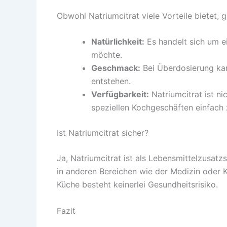
Obwohl Natriumcitrat viele Vorteile bietet, 
Natürlichkeit:
Es handelt sich um ei
möchte.
Geschmack:
Bei Überdosierung kan
entstehen.
Verfügbarkeit:
Natriumcitrat ist ni
speziellen Kochgeschäften einfach 
Ist Natriumcitrat sicher?
Ja, Natriumcitrat ist als Lebensmittelzusatzs
in anderen Bereichen wie der Medizin oder 
Küche besteht keinerlei Gesundheitsrisiko.
Fazit