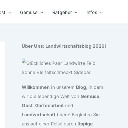
bst
Gemüse
Ratgeber
Infos
Über Uns: Landwirtschaftsblog 2026!
Willkommen
in unserem
Blog
, in dem
wir die lebendige Welt von
Gemüse
,
Obst
,
Gartenarbeit
und
Landwirtschaft
feiern! Begleiten Sie
uns auf einer Reise durch
üppige