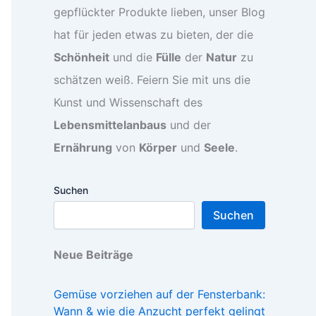
gepflückter Produkte lieben, unser Blog
hat für jeden etwas zu bieten, der die
Schönheit
und die
Fülle
der
Natur
zu
schätzen weiß. Feiern Sie mit uns die
Kunst und Wissenschaft des
Lebensmittelanbaus
und der
Ernährung
von
Körper
und
Seele
.
Suchen
Suchen
Neue Beiträge
Gemüse vorziehen auf der Fensterbank:
Wann & wie die Anzucht perfekt gelingt