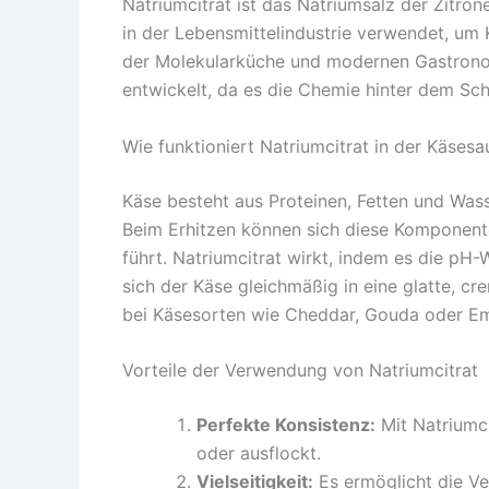
Natriumcitrat ist das Natriumsalz der Zitro
in der Lebensmittelindustrie verwendet, um
der Molekularküche und modernen Gastronomi
entwickelt, da es die Chemie hinter dem Sch
Wie funktioniert Natriumcitrat in der Käses
Käse besteht aus Proteinen, Fetten und Was
Beim Erhitzen können sich diese Komponente
führt. Natriumcitrat wirkt, indem es die pH-W
sich der Käse gleichmäßig in eine glatte, c
bei Käsesorten wie Cheddar, Gouda oder E
Vorteile der Verwendung von Natriumcitrat
Perfekte Konsistenz:
Mit Natriumci
oder ausflockt.
Vielseitigkeit:
Es ermöglicht die Ve