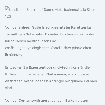
Von der
erdigen Süße frisch geernteter Karotten
bis hin
zur
saftigen Güte reifer Tomaten
tauchen wir ein in die
kulinarischen Köstlichkeiten und
ernährungsphysiologischen Vorteile einer pflanzlichen
Ernährung
.
Entdecken Sie
Expertentipps und -techniken
für die
Kultivierung Ihrer eigenen
Gartenoase
, egal ob Sie ein
erfahrener Gärtner oder ein Anfänger mit grünem Daumen
sind.
Von der
Containergärtnerei
auf dem
Balkon
bis zur