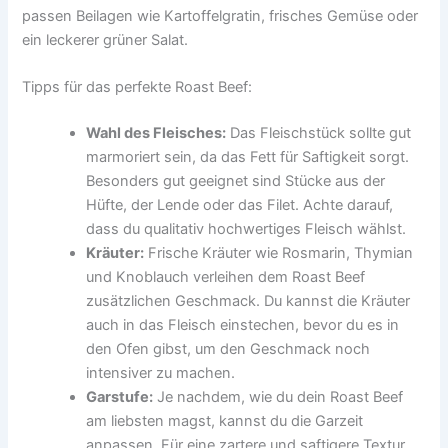
passen Beilagen wie Kartoffelgratin, frisches Gemüse oder
ein leckerer grüner Salat.
Tipps für das perfekte Roast Beef:
Wahl des Fleisches:
Das Fleischstück sollte gut
marmoriert sein, da das Fett für Saftigkeit sorgt.
Besonders gut geeignet sind Stücke aus der
Hüfte, der Lende oder das Filet. Achte darauf,
dass du qualitativ hochwertiges Fleisch wählst.
Kräuter:
Frische Kräuter wie Rosmarin, Thymian
und Knoblauch verleihen dem Roast Beef
zusätzlichen Geschmack. Du kannst die Kräuter
auch in das Fleisch einstechen, bevor du es in
den Ofen gibst, um den Geschmack noch
intensiver zu machen.
Garstufe:
Je nachdem, wie du dein Roast Beef
am liebsten magst, kannst du die Garzeit
anpassen. Für eine zartere und saftigere Textur