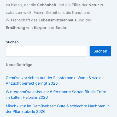
zu bieten, der die
Schönheit
und die
Fülle
der
Natur
zu
schätzen weiß. Feiern Sie mit uns die Kunst und
Wissenschaft des
Lebensmittelanbaus
und der
Ernährung
von
Körper
und
Seele
.
Suchen
Suchen
Neue Beiträge
Gemüse vorziehen auf der Fensterbank: Wann & wie die
Anzucht perfekt gelingt 2026
Wintergemüse anbauen: 8 frostharte Sorten für die Ernte
im kalten Halbjahr 2026
Mischkultur im Gemüsebeet: Gute & schlechte Nachbarn in
der Pflanztabelle 2026