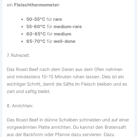
ein
Fleischthermometer
:
50-55°C
für
rare
55-60°C
für
medium-rare
60-65°C
für
medium
65-70°C
für
well-done
7. Ruhezeit:
Das Roast Beef nach dem Garen aus dem Ofen nehmen
und mindestens 10-15 Minuten ruhen lassen. Dies ist ein
wichtiger Schritt, damit die Säfte im Fleisch bleiben und es
zart und saftig bleibt.
8. Anrichten:
Das Roast Beef in dünne Scheiben schneiden und auf einer
vorgewärmten Platte anrichten. Du kannst den Bratensaft
aus der Backform oder Pfanne dazu servieren. Dazu