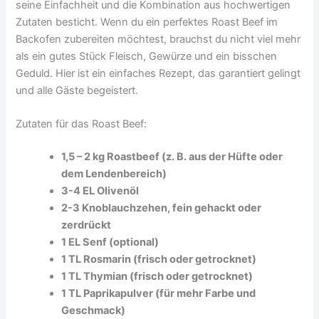
seine Einfachheit und die Kombination aus hochwertigen
Zutaten besticht. Wenn du ein perfektes Roast Beef im
Backofen zubereiten möchtest, brauchst du nicht viel mehr
als ein gutes Stück Fleisch, Gewürze und ein bisschen
Geduld. Hier ist ein einfaches Rezept, das garantiert gelingt
und alle Gäste begeistert.
Zutaten für das Roast Beef:
1,5 – 2 kg Roastbeef (z. B. aus der Hüfte oder
dem Lendenbereich)
3-4 EL Olivenöl
2-3 Knoblauchzehen, fein gehackt oder
zerdrückt
1 EL Senf (optional)
1 TL Rosmarin (frisch oder getrocknet)
1 TL Thymian (frisch oder getrocknet)
1 TL Paprikapulver (für mehr Farbe und
Geschmack)