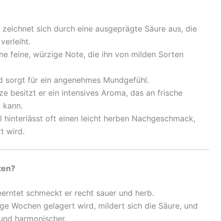
eichnet sich durch eine ausgeprägte Säure aus, die
erleiht.
e feine, würzige Note, die ihn von milden Sorten
nd sorgt für ein angenehmes Mundgefühl.
 besitzt er ein intensives Aroma, das an frische
 kann.
 hinterlässt oft einen leicht herben Nachgeschmack,
t wird.
ten?
erntet schmeckt er recht sauer und herb.
ge Wochen gelagert wird, mildert sich die Säure, und
und harmonischer.