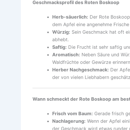
Geschmacksprofil des Roten Boskoop
Herb-säuerlich:
Der Rote Boskoop z
dem Apfel eine angenehme Frische v
Würzig:
Sein Geschmack hat oft ein
abhebt.
Saftig:
Die Frucht ist sehr saftig u
Aromatisch:
Neben Säure und Würze
Waldfrüchte oder Gewürze erinnern
Herber Nachgeschmack:
Der Apfel
der von vielen Liebhabern geschätz
Wann schmeckt der Rote Boskoop am bes
Frisch vom Baum:
Gerade frisch ge
Nachlagerung:
Wenn der Apfel eini
der Geschmack wird etwas runder 