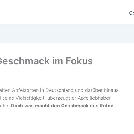
O
 Geschmack im Fokus
 alten Apfelsorten in Deutschland und darüber hinaus.
seine Vielseitigkeit, überzeugt er Apfelliebhaber
üche.
Doch was macht den Geschmack des Roten