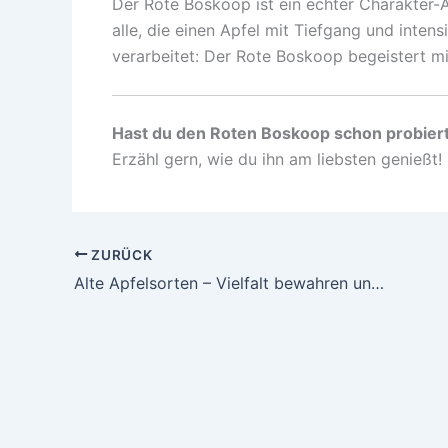
Der Rote Boskoop ist ein echter Charakter-Apf
alle, die einen Apfel mit Tiefgang und inten
verarbeitet: Der Rote Boskoop begeistert m
Hast du den Roten Boskoop schon probier
Erzähl gern, wie du ihn am liebsten genießt!
ZURÜCK
Alte Apfelsorten – Vielfalt bewahren und Genuss erleben