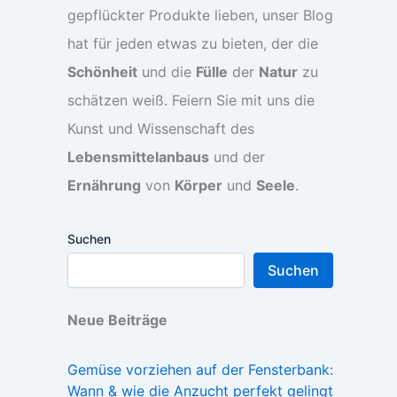
gepflückter Produkte lieben, unser Blog
hat für jeden etwas zu bieten, der die
Schönheit
und die
Fülle
der
Natur
zu
schätzen weiß. Feiern Sie mit uns die
Kunst und Wissenschaft des
Lebensmittelanbaus
und der
Ernährung
von
Körper
und
Seele
.
Suchen
Suchen
Neue Beiträge
Gemüse vorziehen auf der Fensterbank:
Wann & wie die Anzucht perfekt gelingt