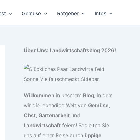
bst
Gemüse
Ratgeber
Infos
Über Uns: Landwirtschaftsblog 2026!
Willkommen
in unserem
Blog
, in dem
wir die lebendige Welt von
Gemüse
,
Obst
,
Gartenarbeit
und
Landwirtschaft
feiern! Begleiten Sie
uns auf einer Reise durch
üppige