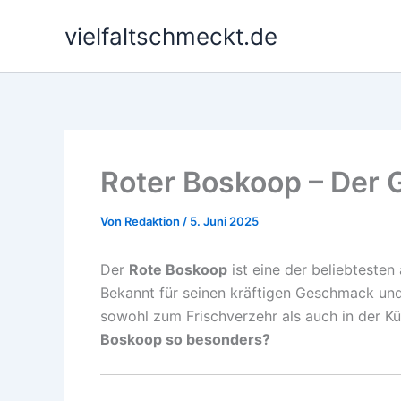
Zum
vielfaltschmeckt.de
Inhalt
springen
Roter Boskoop – Der
Von
Redaktion
/
5. Juni 2025
Der
Rote Boskoop
ist eine der beliebtesten
Bekannt für seinen kräftigen Geschmack und 
sowohl zum Frischverzehr als auch in der K
Boskoop so besonders?