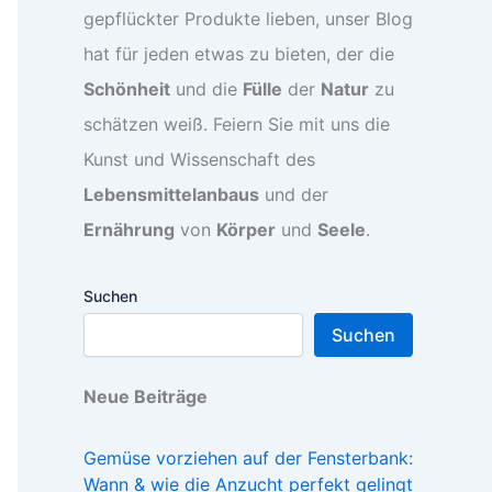
gepflückter Produkte lieben, unser Blog
hat für jeden etwas zu bieten, der die
Schönheit
und die
Fülle
der
Natur
zu
schätzen weiß. Feiern Sie mit uns die
Kunst und Wissenschaft des
Lebensmittelanbaus
und der
Ernährung
von
Körper
und
Seele
.
Suchen
Suchen
Neue Beiträge
Gemüse vorziehen auf der Fensterbank:
Wann & wie die Anzucht perfekt gelingt