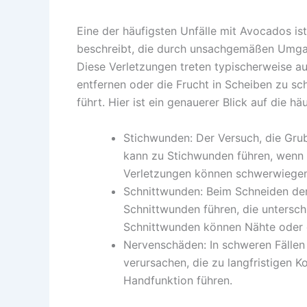
Eine der häufigsten Unfälle mit Avocados is
beschreibt, die durch unsachgemäßen Umga
Diese Verletzungen treten typischerweise au
entfernen oder die Frucht in Scheiben zu sc
führt. Hier ist ein genauerer Blick auf die 
Stichwunden: Der Versuch, die Gru
kann zu Stichwunden führen, wenn d
Verletzungen können schwerwiegend 
Schnittwunden: Beim Schneiden de
Schnittwunden führen, die unterschi
Schnittwunden können Nähte oder ei
Nervenschäden: In schweren Fälle
verursachen, die zu langfristigen 
Handfunktion führen.