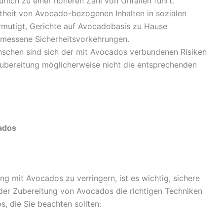
ich zu einer höheren Zahl von Unfällen führt.
ebtheit von Avocado-bezogenen Inhalten in sozialen
mutigt, Gerichte auf Avocadobasis zu Hause
messene Sicherheitsvorkehrungen.
schen sind sich der mit Avocados verbundenen Risiken
Zubereitung möglicherweise nicht die entsprechenden
ados
 mit Avocados zu verringern, ist es wichtig, sichere
der Zubereitung von Avocados die richtigen Techniken
s, die Sie beachten sollten: