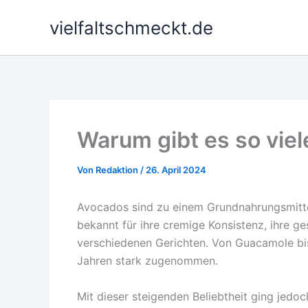
Zum
vielfaltschmeckt.de
Inhalt
springen
Warum gibt es so viel
Von
Redaktion
/
26. April 2024
Avocados sind zu einem Grundnahrungsmitte
bekannt für ihre cremige Konsistenz, ihre ges
verschiedenen Gerichten. Von Guacamole bis 
Jahren stark zugenommen.
Mit dieser steigenden Beliebtheit ging jedo