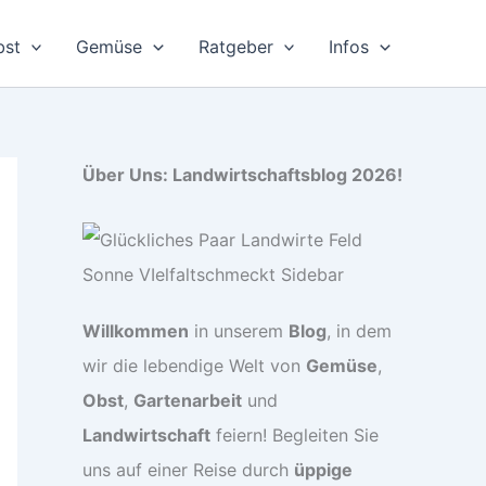
bst
Gemüse
Ratgeber
Infos
Über Uns: Landwirtschaftsblog 2026!
Willkommen
in unserem
Blog
, in dem
wir die lebendige Welt von
Gemüse
,
Obst
,
Gartenarbeit
und
Landwirtschaft
feiern! Begleiten Sie
uns auf einer Reise durch
üppige