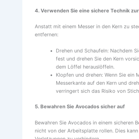
4. Verwenden Sie eine sichere Technik z
Anstatt mit einem Messer in den Kern zu st
entfernen:
Drehen und Schaufeln: Nachdem Sie 
fest und drehen Sie den Kern vorsich
dem Löffel herauslöffeln.
Klopfen und drehen: Wenn Sie ein M
Messerkante auf den Kern und dreh
verringert sich das Risiko von Sti
5. Bewahren Sie Avocados sicher auf
Bewahren Sie Avocados in einem sicheren Beh
nicht von der Arbeitsplatte rollen. Dies kan
Verletzungen zu verhindern.