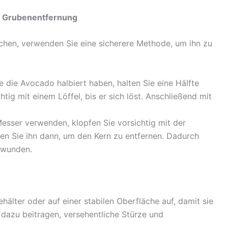
ur Grubenentfernung
echen, verwenden Sie eine sicherere Methode, um ihn zu
die Avocado halbiert haben, halten Sie eine Hälfte
tig mit einem Löffel, bis er sich löst. Anschließend mit
esser verwenden, klopfen Sie vorsichtig mit der
en Sie ihn dann, um den Kern zu entfernen. Dadurch
chwunden.
älter oder auf einer stabilen Oberfläche auf, damit sie
n dazu beitragen, versehentliche Stürze und