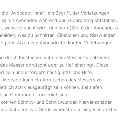
t die „Avocado-Hand“, ein Begriff, der Verletzungen
ng mit Avocados während der Zubereitung entstehen.
f, wenn versucht wird, den Kern (Stein) der Avocado zu
hneiden, was zu Schnitten, Einstichen und Risswunden
häufigsten Arten von Avocado-bedingten Verletzungen:
be durch Einstechen mit einem Messer zu entfernen,
as Messer abrutscht oder zu tief eindringt. Diese
sein und erfordern häufig ärztliche Hilfe.
r Avocado kann ein Abrutschen des Messers zu
edlich stark ausgeprägt sein können. Bei tiefen
ne Operation erforderlich sein.
n können Schnitt- und Schnittwunden Nervenschäden
Komplikationen wie Gefühlsverlust oder eingeschränkter