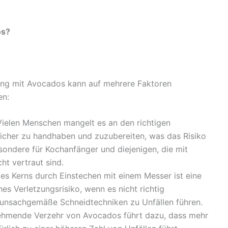
os?
ang mit Avocados kann auf mehrere Faktoren
en:
ielen Menschen mangelt es an den richtigen
cher zu handhaben und zuzubereiten, was das Risiko
esondere für Kochanfänger und diejenigen, die mit
t vertraut sind.
es Kerns durch Einstechen mit einem Messer ist eine
hes Verletzungsrisiko, wenn es nicht richtig
 unsachgemäße Schneidtechniken zu Unfällen führen.
nehmende Verzehr von Avocados führt dazu, dass mehr