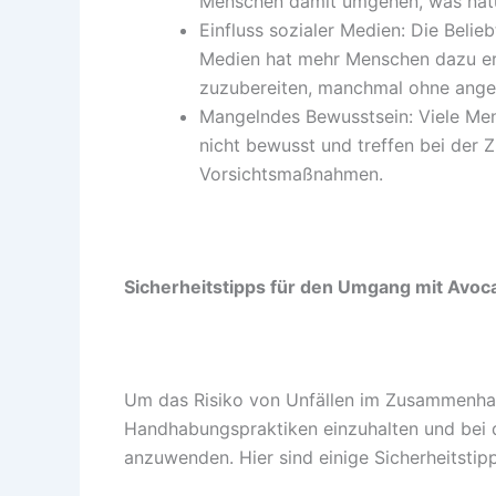
Menschen damit umgehen, was natürl
Einfluss sozialer Medien: Die Beli
Medien hat mehr Menschen dazu er
zuzubereiten, manchmal ohne ange
Mangelndes Bewusstsein: Viele Men
nicht bewusst und treffen bei der 
Vorsichtsmaßnahmen.
Sicherheitstipps für den Umgang mit Avoc
Um das Risiko von Unfällen im Zusammenhang
Handhabungspraktiken einzuhalten und bei 
anzuwenden. Hier sind einige Sicherheitstipp