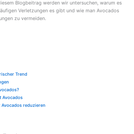
iesem Blogbeitrag werden wir untersuchen, warum es
 häufigen Verletzungen es gibt und wie man Avocados
zungen zu vermeiden.
rischer Trend
ngen
Avocados?
it Avocados
t Avocados reduzieren