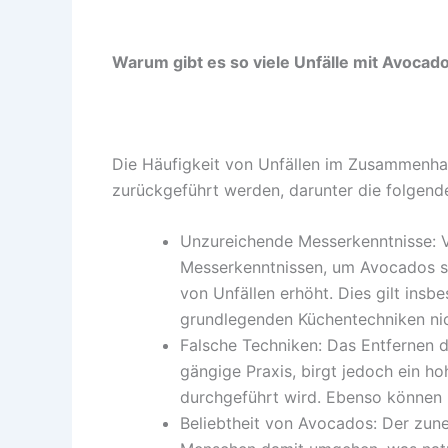
Warum gibt es so viele Unfälle mit Avocad
Die Häufigkeit von Unfällen im Zusammenh
zurückgeführt werden, darunter die folgend
Unzureichende Messerkenntnisse: V
Messerkenntnissen, um Avocados si
von Unfällen erhöht. Dies gilt insb
grundlegenden Küchentechniken nich
Falsche Techniken: Das Entfernen d
gängige Praxis, birgt jedoch ein ho
durchgeführt wird. Ebenso können
Beliebtheit von Avocados: Der zu