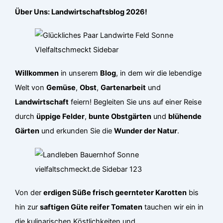
Über Uns: Landwirtschaftsblog 2026!
Willkommen
in unserem
Blog
, in dem wir die lebendige
Welt von
Gemüse
,
Obst
,
Gartenarbeit
und
Landwirtschaft
feiern! Begleiten Sie uns auf einer Reise
durch
üppige Felder
,
bunte Obstgärten
und
blühende
Gärten
und erkunden Sie die
Wunder der Natur
.
Von der
erdigen Süße frisch geernteter Karotten
bis
hin zur
saftigen Güte reifer Tomaten
tauchen wir ein in
die kulinarischen Köstlichkeiten und