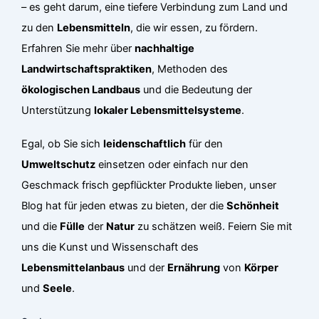
– es geht darum, eine tiefere Verbindung zum Land und
zu den
Lebensmitteln
, die wir essen, zu fördern.
Erfahren Sie mehr über
nachhaltige
Landwirtschaftspraktiken
, Methoden des
ökologischen Landbaus
und die Bedeutung der
Unterstützung
lokaler Lebensmittelsysteme
.
Egal, ob Sie sich
leidenschaftlich
für den
Umweltschutz
einsetzen oder einfach nur den
Geschmack frisch gepflückter Produkte lieben, unser
Blog hat für jeden etwas zu bieten, der die
Schönheit
und die
Fülle
der
Natur
zu schätzen weiß. Feiern Sie mit
uns die Kunst und Wissenschaft des
Lebensmittelanbaus
und der
Ernährung
von
Körper
und
Seele
.