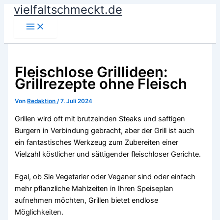
vielfaltschmeckt.de
Zum
Inhalt
springen
Fleischlose Grillideen:
Grillrezepte ohne Fleisch
Von
Redaktion
/
7. Juli 2024
Grillen wird oft mit brutzelnden Steaks und saftigen
Burgern in Verbindung gebracht, aber der Grill ist auch
ein fantastisches Werkzeug zum Zubereiten einer
Vielzahl köstlicher und sättigender fleischloser Gerichte.
Egal, ob Sie Vegetarier oder Veganer sind oder einfach
mehr pflanzliche Mahlzeiten in Ihren Speiseplan
aufnehmen möchten, Grillen bietet endlose
Möglichkeiten.