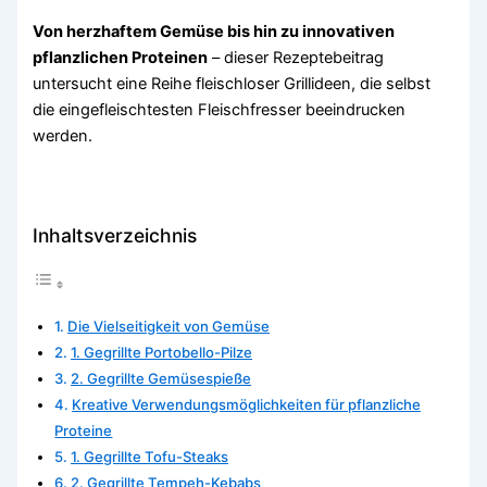
Von herzhaftem Gemüse bis hin zu innovativen
pflanzlichen Proteinen
– dieser Rezeptebeitrag
untersucht eine Reihe fleischloser Grillideen, die selbst
die eingefleischtesten Fleischfresser beeindrucken
werden.
Inhaltsverzeichnis
Die Vielseitigkeit von Gemüse
1. Gegrillte Portobello-Pilze
2. Gegrillte Gemüsespieße
Kreative Verwendungsmöglichkeiten für pflanzliche
Proteine
1. Gegrillte Tofu-Steaks
2. Gegrillte Tempeh-Kebabs