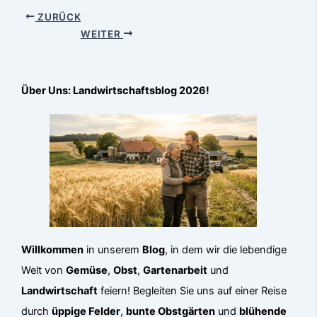
ZURÜCK
WEITER
Über Uns: Landwirtschaftsblog 2026!
Willkommen
in unserem
Blog
, in dem wir die lebendige
Welt von
Gemüse
,
Obst
,
Gartenarbeit
und
Landwirtschaft
feiern! Begleiten Sie uns auf einer Reise
durch
üppige Felder
,
bunte Obstgärten
und
blühende