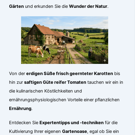
Gärten
und erkunden Sie die
Wunder der Natur
.
Von der
erdigen Süße frisch geernteter Karotten
bis
hin zur
saftigen Güte reifer Tomaten
tauchen wir ein in
die kulinarischen Köstlichkeiten und
ernährungsphysiologischen Vorteile einer pflanzlichen
Ernährung
.
Entdecken Sie
Expertentipps und -techniken
für die
Kultivierung Ihrer eigenen
Gartenoase
, egal ob Sie ein