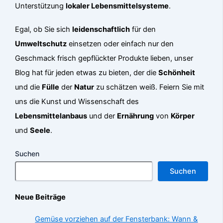
Unterstützung
lokaler Lebensmittelsysteme
.
Egal, ob Sie sich
leidenschaftlich
für den
Umweltschutz
einsetzen oder einfach nur den
Geschmack frisch gepflückter Produkte lieben, unser
Blog hat für jeden etwas zu bieten, der die
Schönheit
und die
Fülle
der
Natur
zu schätzen weiß. Feiern Sie mit
uns die Kunst und Wissenschaft des
Lebensmittelanbaus
und der
Ernährung
von
Körper
und
Seele
.
Suchen
Suchen
Neue Beiträge
Gemüse vorziehen auf der Fensterbank: Wann &