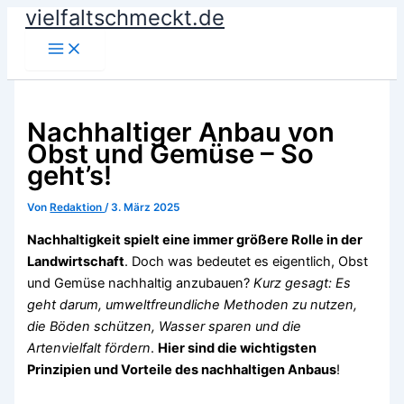
vielfaltschmeckt.de
Zum
Inhalt
springen
Nachhaltiger Anbau von
Obst und Gemüse – So
geht’s!
Von
Redaktion
/
3. März 2025
Nachhaltigkeit spielt eine immer größere Rolle in der
Landwirtschaft
. Doch was bedeutet es eigentlich, Obst
und Gemüse nachhaltig anzubauen?
Kurz gesagt: Es
geht darum, umweltfreundliche Methoden zu nutzen,
die Böden schützen, Wasser sparen und die
Artenvielfalt fördern
.
Hier sind die wichtigsten
Prinzipien und Vorteile des nachhaltigen Anbaus
!