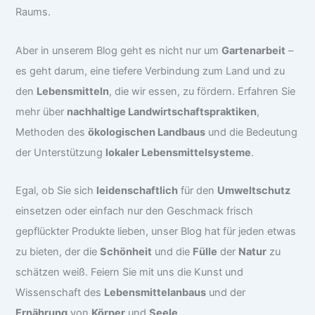
Raums.
Aber in unserem Blog geht es nicht nur um
Gartenarbeit
–
es geht darum, eine tiefere Verbindung zum Land und zu
den
Lebensmitteln
, die wir essen, zu fördern. Erfahren Sie
mehr über
nachhaltige Landwirtschaftspraktiken
,
Methoden des
ökologischen Landbaus
und die Bedeutung
der Unterstützung
lokaler Lebensmittelsysteme
.
Egal, ob Sie sich
leidenschaftlich
für den
Umweltschutz
einsetzen oder einfach nur den Geschmack frisch
gepflückter Produkte lieben, unser Blog hat für jeden etwas
zu bieten, der die
Schönheit
und die
Fülle
der
Natur
zu
schätzen weiß. Feiern Sie mit uns die Kunst und
Wissenschaft des
Lebensmittelanbaus
und der
Ernährung
von
Körper
und
Seele
.