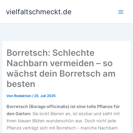
Zum
vielfaltschmeckt.de
Inhalt
springen
Borretsch: Schlechte
Nachbarn vermeiden – so
wächst dein Borretsch am
besten
Von
Redaktion
/
25. Juli 2025
Borretsch (Borago officinalis) ist eine tolle Pflanze für
den Garten:
Sie lockt Bienen an, ist essbar und sieht mit
ihren blauen Blüten wunderschön aus. Doch nicht jede
Pflanze verträgt sich mit Borretsch – manche Nachbarn