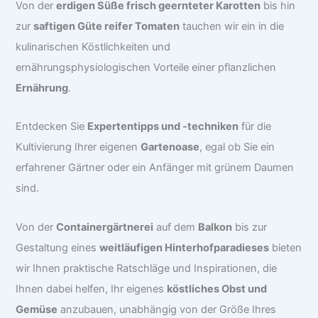
Von der
erdigen Süße frisch geernteter Karotten
bis hin
zur
saftigen Güte reifer Tomaten
tauchen wir ein in die
kulinarischen Köstlichkeiten und
ernährungsphysiologischen Vorteile einer pflanzlichen
Ernährung
.
Entdecken Sie
Expertentipps und -techniken
für die
Kultivierung Ihrer eigenen
Gartenoase
, egal ob Sie ein
erfahrener Gärtner oder ein Anfänger mit grünem Daumen
sind.
Von der
Containergärtnerei
auf dem
Balkon
bis zur
Gestaltung eines
weitläufigen Hinterhofparadieses
bieten
wir Ihnen praktische Ratschläge und Inspirationen, die
Ihnen dabei helfen, Ihr eigenes
köstliches Obst und
Gemüse
anzubauen, unabhängig von der Größe Ihres